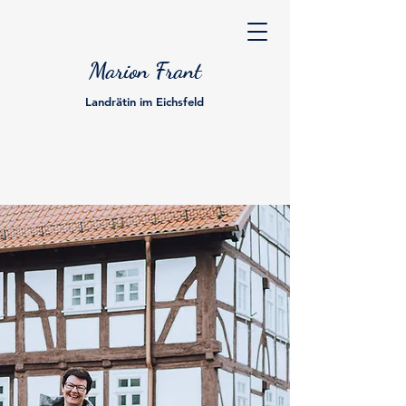
Marion Frant
Landrätin im Eichsfeld