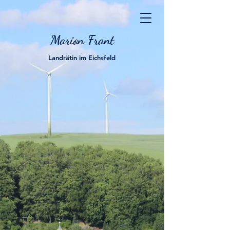
Marion Frant
Landrätin im Eichsfeld