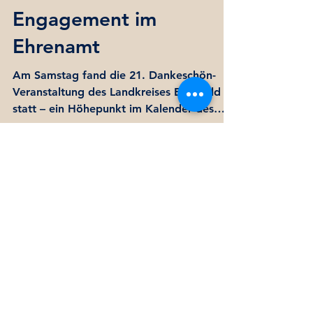
marionfrant
27. Okt. 2024
Dankeschön für Euer
Engagement im
Ehrenamt
Am Samstag fand die 21. Dankeschön-
Veranstaltung des Landkreises Eichsfeld
statt – ein Höhepunkt im Kalender des
Landkreises. In meiner...