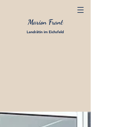
Marion Frant
Landrätin im Eichsfeld