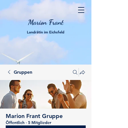
Marion Frant
Landrätin im Eichsfeld
Gruppen
Marion Frant Gruppe
Öffentlich
·
5 Mitglieder