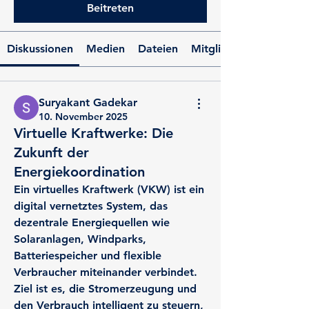
Beitreten
Diskussionen
Medien
Dateien
Mitglieder
Suryakant Gadekar
10. November 2025
Virtuelle Kraftwerke: Die
Zukunft der
Energiekoordination
Ein virtuelles Kraftwerk (VKW) ist ein 
digital vernetztes System, das 
dezentrale Energiequellen wie 
Solaranlagen, Windparks, 
Batteriespeicher und flexible 
Verbraucher miteinander verbindet. 
Ziel ist es, die Stromerzeugung und 
den Verbrauch intelligent zu steuern, 