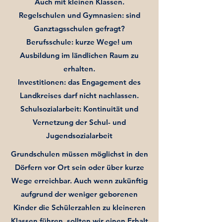
Auch mit kleinen Klassen.
Regelschulen und Gymnasien: sind
Ganztagsschulen gefragt?
Berufsschule: kurze Wege! um
Ausbildung im ländlichen Raum zu
erhalten.
Investitionen: das Engagement des
Landkreises darf nicht nachlassen.
Schulsozialarbeit: Kontinuität und
Vernetzung der Schul- und
Jugendsozialarbeit
Grundschulen müssen möglichst in den
Dörfern vor Ort sein oder über kurze
Wege erreichbar. Auch wenn zukünftig
aufgrund der weniger geborenen
Kinder die Schülerzahlen zu kleineren
Klassen führen, sollten wir einen Erhalt